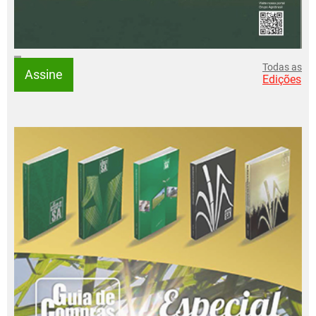
Todas as
Assine
Edições