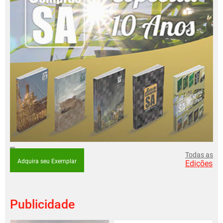
Todas as
Adquira seu Exemplar
Edições
Publicidade